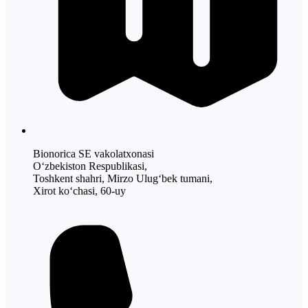
Bionorica SE vakolatxonasi
O‘zbekiston Respublikasi,
Toshkent shahri, Mirzo Ulug‘bek tumani,
Xirot ko‘chasi, 60-uy