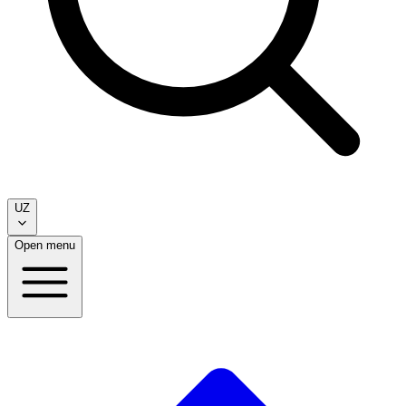
UZ
Open menu