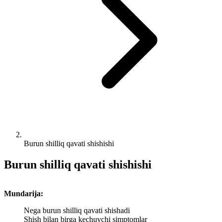
Burun shilliq qavati shishishi
Burun shilliq qavati shishishi
Mundarija:
Nega burun shilliq qavati shishadi
Shish bilan birga kechuvchi simptomlar