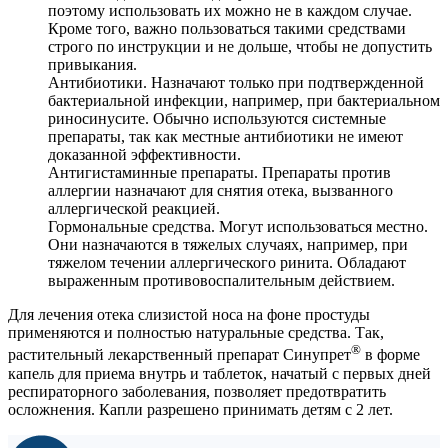
поэтому использовать их можно не в каждом случае.
Кроме того, важно пользоваться такими средствами
строго по инструкции и не дольше, чтобы не допустить
привыкания.
Антибиотики. Назначают только при подтвержденной
бактериальной инфекции, например, при бактериальном
риносинусите. Обычно используются системные
препараты, так как местные антибиотики не имеют
доказанной эффективности.
Антигистаминные препараты. Препараты против
аллергии назначают для снятия отека, вызванного
аллергической реакцией.
Гормональные средства. Могут использоваться местно.
Они назначаются в тяжелых случаях, например, при
тяжелом течении аллергического ринита. Обладают
выраженным противовоспалительным действием.
Для лечения отека слизистой носа на фоне простуды
применяются и полностью натуральные средства. Так,
®
растительный лекарственный препарат Синупрет
в форме
капель для приема внутрь и таблеток, начатый с первых дней
респираторного заболевания, позволяет предотвратить
осложнения. Капли разрешено принимать детям с 2 лет.