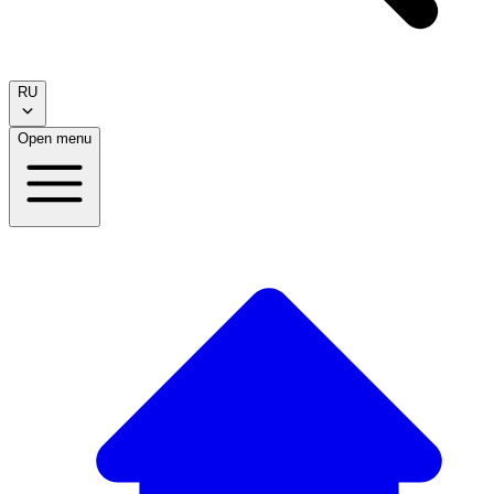
RU
Open menu