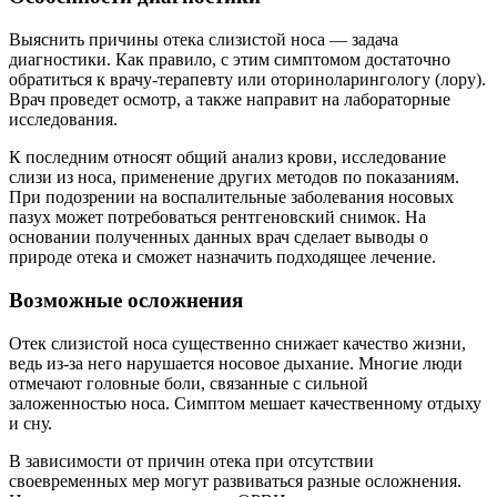
Выяснить причины отека слизистой носа — задача
диагностики. Как правило, с этим симптомом достаточно
обратиться к врачу-терапевту или оториноларингологу (лору).
Врач проведет осмотр, а также направит на лабораторные
исследования.
К последним относят общий анализ крови, исследование
слизи из носа, применение других методов по показаниям.
При подозрении на воспалительные заболевания носовых
пазух может потребоваться рентгеновский снимок. На
основании полученных данных врач сделает выводы о
природе отека и сможет назначить подходящее лечение.
Возможные осложнения
Отек слизистой носа существенно снижает качество жизни,
ведь из-за него нарушается носовое дыхание. Многие люди
отмечают головные боли, связанные с сильной
заложенностью носа. Симптом мешает качественному отдыху
и сну.
В зависимости от причин отека при отсутствии
своевременных мер могут развиваться разные осложнения.