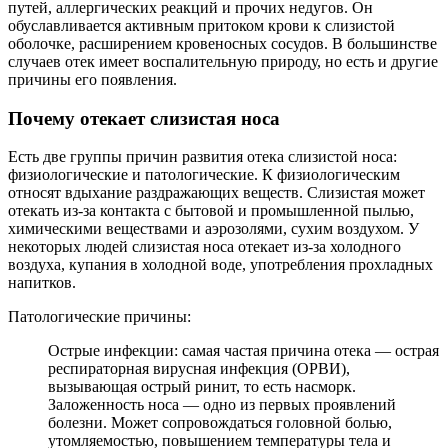
путей, аллергических реакций и прочих недугов. Он
обуславливается активным притоком крови к слизистой
оболочке, расширением кровеносных сосудов. В большинстве
случаев отек имеет воспалительную природу, но есть и другие
причины его появления.
Почему отекает слизистая носа
Есть две группы причин развития отека слизистой носа:
физиологические и патологические. К физиологическим
относят вдыхание раздражающих веществ. Слизистая может
отекать из-за контакта с бытовой и промышленной пылью,
химическими веществами и аэрозолями, сухим воздухом. У
некоторых людей слизистая носа отекает из-за холодного
воздуха, купания в холодной воде, употребления прохладных
напитков.
Патологические причины:
Острые инфекции: самая частая причина отека — острая
респираторная вирусная инфекция (ОРВИ),
вызывающая острый ринит, то есть насморк.
Заложенность носа — одно из первых проявлений
болезни. Может сопровождаться головной болью,
утомляемостью, повышением температуры тела и