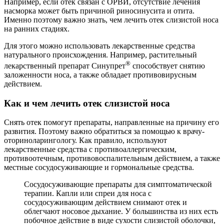
Например, если отек связан с ОРВИ, отсутствие лечения
насморка может быть причиной риносинусита и отита.
Именно поэтому важно знать, чем лечить отек слизистой носа
на ранних стадиях.
Для этого можно использовать лекарственные средства
натурального происхождения. Например, растительный
®
лекарственный препарат Синупрет
способствует снятию
заложенности носа, а также обладает противовирусным
действием.
Как и чем лечить отек слизистой носа
Снять отек помогут препараты, направленные на причину его
развития. Поэтому важно обратиться за помощью к врачу-
оториноларингологу. Как правило, используют
лекарственные средства с противоаллергическим,
противоотечным, противовоспалительным действием, а также
местные сосудосуживающие и гормональные средства.
Сосудосуживающие препараты для симптоматической
терапии. Капли или спреи для носа с
сосудосуживающим действием снимают отек и
облегчают носовое дыхание. У большинства из них есть
побочное действие в виде сухости слизистой оболочки,