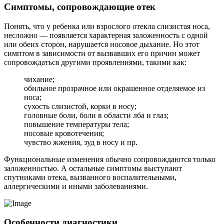
Симптомы, сопровождающие отек
Понять, что у ребенка или взрослого отекла слизистая носа,
несложно — появляется характерная заложенность с одной
или обеих сторон, нарушается носовое дыхание. Но этот
симптом в зависимости от вызвавших его причин может
сопровождаться другими проявлениями, такими как:
чихание;
обильное прозрачное или окрашенное отделяемое из
носа;
сухость слизистой, корки в носу;
головные боли, боли в области лба и глаз;
повышение температуры тела;
носовые кровотечения;
чувство жжения, зуд в носу и пр.
Функциональные изменения обычно сопровождаются только
заложенностью. А остальные симптомы выступают
спутниками отека, вызванного воспалительными,
аллергическими и иными заболеваниями.
Особенности диагностики