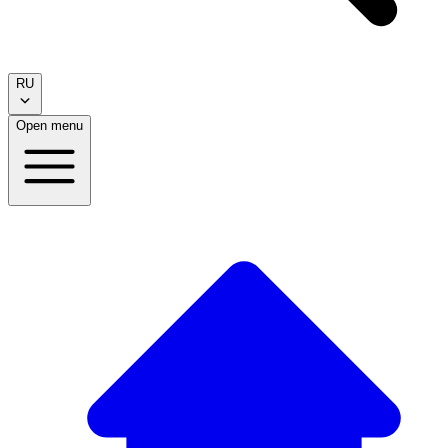
RU
Open menu