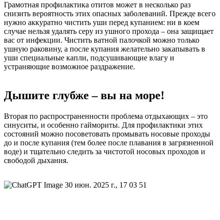
Грамотная профилактика отитов может в несколько раз
снизить вероятность этих опасных заболеваний. Прежде всего
нужно аккуратно чистить уши перед купанием: ни в коем
случае нельзя удалять серу из ушного прохода – она защищает
вас от инфекции. Чистить ватной палочкой можно только
ушную раковину, а после купания желательно закапывать в
уши специальные капли, подсушивающие влагу и
устраняющие возможное раздражение.
Дышите глубже – вы на море!
Вторая по распространенности проблема отдыхающих – это
синуситы, и особенно гаймориты. Для профилактики этих
состояний можно посоветовать промывать носовые проходы
до и после купания (тем более после плавания в загрязненной
воде) и тщательно следить за чистотой носовых проходов и
свободой дыхания.