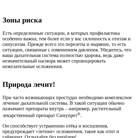
Зоны риска
Есть определенные ситуации, в которых профилактика
особенно важна, тем более если у вас склонность к отитам и
синуситам. Прежде всего это перелеты и ныряние, то есть
ситуации, связанные с изменением давления. Убедитесь, что
ваша дыхательная система полностью здорова, ведь даже
незначительный насморк может спровоцировать
нежелательные осложнения.
Природа лечит!
При часто возникающих простудах необходимо комплексное
лечение дыхательной системы. В такой ситуации обычно
назначают препараты внутрь – например, растительный
®
лекарственный препарат Синупрет
.
Он способствует устранению отёка и воспаления,
предупреждает «летние» осложнения, такие как отит и
гайморит. Отдыхайте без проблем!