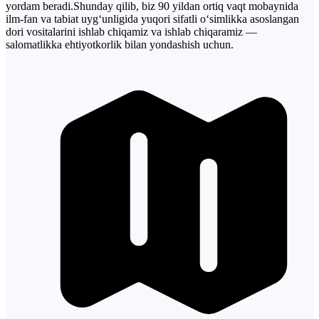
yordam beradi.Shunday qilib, biz 90 yildan ortiq vaqt mobaynida
ilm-fan va tabiat uyg‘unligida yuqori sifatli o‘simlikka asoslangan
dori vositalarini ishlab chiqamiz va ishlab chiqaramiz —
salomatlikka ehtiyotkorlik bilan yondashish uchun.