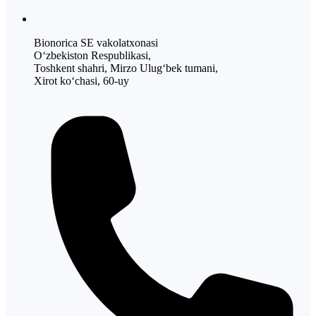
Bionorica SE vakolatxonasi
O‘zbekiston Respublikasi,
Toshkent shahri, Mirzo Ulug‘bek tumani,
Xirot ko‘chasi, 60-uy