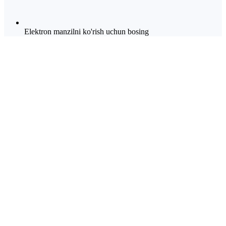
Elektron manzilni ko'rish uchun bosing