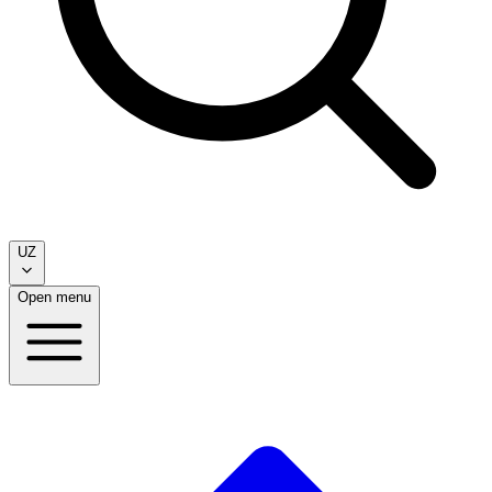
UZ
Open menu