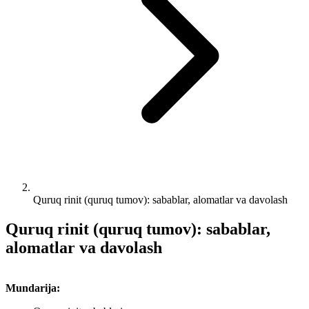
Quruq rinit (quruq tumov): sabablar, alomatlar va davolash
Quruq rinit (quruq tumov): sabablar,
alomatlar va davolash
Mundarija: