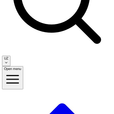
UZ
Open menu