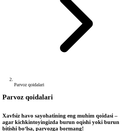
Parvoz qoidalari
Parvoz qoidalari
Xavfsiz havo sayohatining eng muhim qoidasi –
agar kichkintoyingizda burun oqishi yoki burun
bitishi boʻlsa, parvozga bormang!