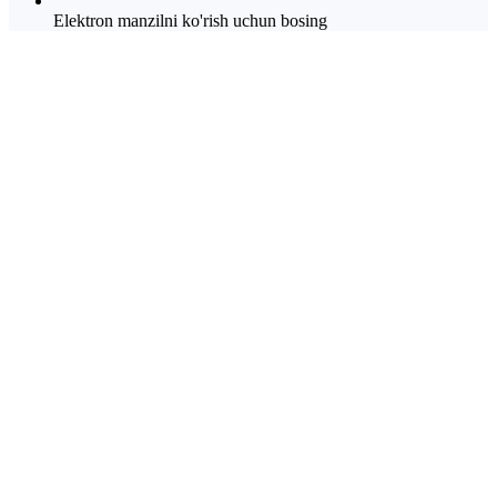
Elektron manzilni ko'rish uchun bosing