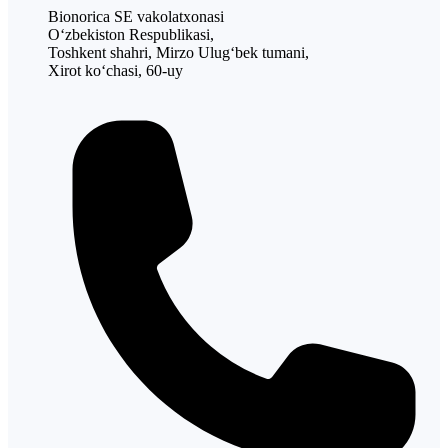
Bionorica SE vakolatxonasi
O‘zbekiston Respublikasi,
Toshkent shahri, Mirzo Ulug‘bek tumani,
Xirot ko‘chasi, 60-uy