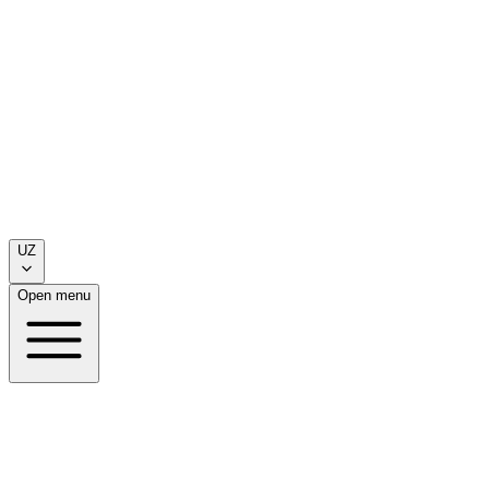
UZ
Open menu